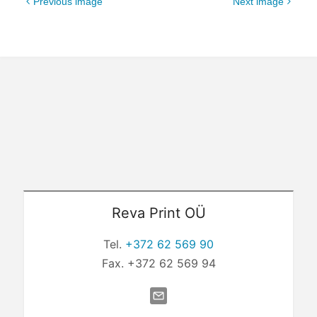
Previous image
Next image
Reva Print OÜ
Tel.
+372 62 569 90
Fax. +372 62 569 94