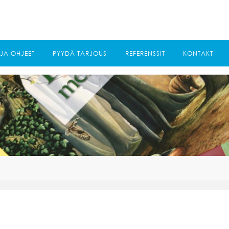
 JA OHJEET
PYYDÄ TARJOUS
REFERENSSIT
KONTAKT